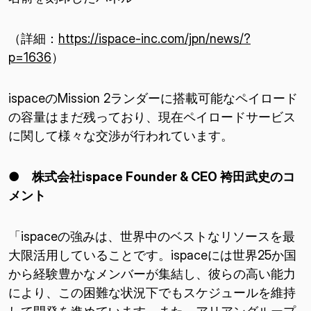
（詳細：
https://ispace-inc.com/jpn/news/?
p=1636
）
ispaceのMission 2ランダーに搭載可能なペイロード
の容量はまだ残っており、現在ペイロードサービス
に関して様々な交渉が行われています。
● 株式会社
ispace Founder & CEO
袴田武史のコ
メント
「ispaceの強みは、世界中のベストなリソースを最
大限活用していることです。ispaceには世界25か国
から経験豊かなメンバーが集結し、彼らの高い能力
により、この困難な状況下でもスケジュールを維持