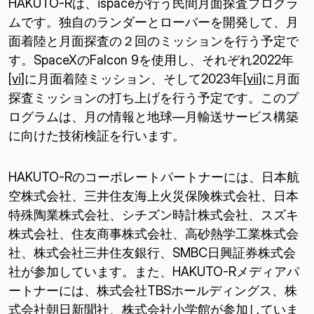
HAKUTO-Rは、ispaceが行う民間月面探査プログラ
ムです。独自のランダーとローバーを開発して、月
面着陸と月面探査の２回のミッションを行う予定で
す。SpaceXのFalcon 9を使用し、それぞれ2022年
[vi]
に月面着陸ミッション、そして2023年
[vii]
に月面
探査ミッションの打ち上げを行う予定です。このプ
ログラムは、月の情報と地球―月輸送サービス構築
に向けた技術検証を行います。
HAKUTO-Rのコーポレートパートナーには、日本航
空株式会社、三井住友海上火災保険株式会社、日本
特殊陶業株式会社、シチズン時計株式会社、スズキ
株式会社、住友商事株式会社、高砂熱学工業株式会
社、株式会社三井住友銀行、SMBC日興証券株式会
社が参加しています。また、HAKUTO-Rメディアパ
ートナーには、株式会社TBSホールディングス、株
式会社朝日新聞社、株式会社小学館が参加していま