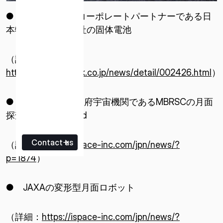
● HAKUTO-Rのコーポレートパートナーである日
本特殊陶業株式会社の固体電池
（詳細：
https://www.ngkntk.co.jp/news/detail/002426.html
）
● UAEドバイの政府宇宙機関であるMBRSCの月面
探査ローバーRashid
Contact us
（詳細：
https://ispace-inc.com/jpn/news/?
p=1874
）
● JAXAの変形型月面ロボット
（詳細：
https://ispace-inc.com/jpn/news/?