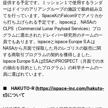
提供する予定です。ミッション１で使用するランダ
ーはドイツのアリアングループの施設で最終組み立
てを行っています。SpaceXのFalcon9でアメリカか
ら打ち上げられる予定です。ispaceは、NASAの
CLPS（Commercial Lunar Payload Services）プロ
グラムに選出されたドレイパー研究所のチームの一
員でもあります。ispaceとispace Europe S.A.は
NASAから月面で採取した月のレゴリスの販売に関
する商取引プログラムの契約を獲得しました。
ispace Europe S.A.はESAのPROSPECT（月面での水
の抽出を目的としたプログラム）の科学チームの一
員に選ばれています。
■
HAKUTO-R (
https://ispace-inc.com/hakuto-
r/
)
について