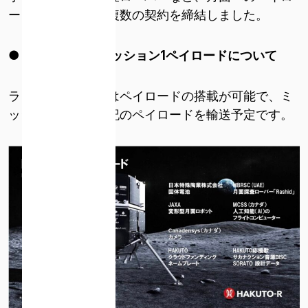
ード輸送に関する複数の契約を締結しました。
● HAKUTO-R
ミッション
1
ペイロードについて
ランダーの上部にはペイロードの搭載が可能で、ミ
ッション１では下記のペイロードを輸送予定です。