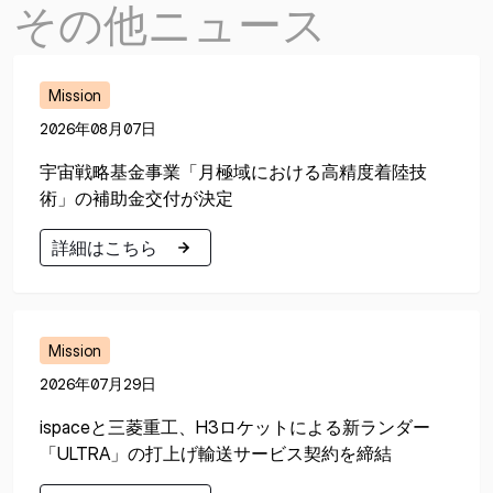
その他ニュース
Mission
2026年08月07日
宇宙戦略基金事業「月極域における高精度着陸技
術」の補助金交付が決定
詳細はこちら
詳細はこちら
Mission
2026年07月29日
ispaceと三菱重工、H3ロケットによる新ランダー
「ULTRA」の打上げ輸送サービス契約を締結