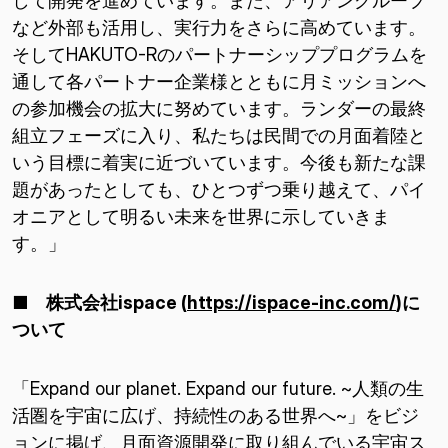
して開発を進めています。また、アリアングループ
など外部も活用し、実行力をさらに高めています。
そしてHAKUTO-Rのパートナーシッププログラムを
通して各パートナー企業様とともに月ミッションへ
の参加機会の拡大に努めています。ランダーの最終
組立フェーズに入り、私たちは民間での月面着陸と
いう目標に着実に近づいています。今後も新たな課
題があったとしても、ひとつずつ乗り越えて、パイ
オニアとして明るい未来を世界に示していきま
す。」
■ 株式会社
ispace (
https://ispace-inc.com/
)
に
ついて
「Expand our planet. Expand our future. ~人類の生
活圏を宇宙に広げ、持続性のある世界へ~」をビジ
ョンに掲げ、月面資源開発に取り組んでいる宇宙ス