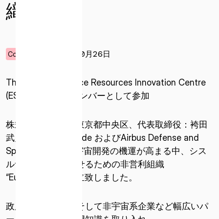
織
2021年10月26日
Corporate
The European Space Resources Innovation Centre
(ESRIC)が最初のメンバーとして参加
株式会社ispace（東京都中央区、代表取締役：袴田
武史）は、Air Liquide およびAirbus Defense and
Spaceと共同で、宇宙開発の機運が高まる中、シス
ルナ経済を加速させるための非営利組織
“Euro2Moon” を設立致しました。
政府機関、民間、そして非宇宙系企業など幅広いパ