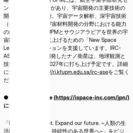
ンター（IRC-ASE）があり、宇宙開発の主要技術の
開発、ナノ衛星技術、宇宙データ解析、深宇宙技術
（探査車など）、宇宙材料開発の分野における能力
の向上を図り、KFUPMとサウジアラビアを世界の宇
宙開発競争の舞台に上げるための「New Space
Leadership」ミッションを支援しています。IRC-
ASEが初めて自社開発したナノ衛星は、地球観測と
技術実証のため、2027年に打ち上げ予定です。詳細
については、
https://ri.kfupm.edu.sa/irc-ase
をご覧く
ださい。
● 株式会社
ispace (
https://ispace-inc.com/jpn/
)
について
「Expand our planet. Expand our future. ~人類の生
活圏を宇宙に広げ、持続性のある世界へ~」をビジ