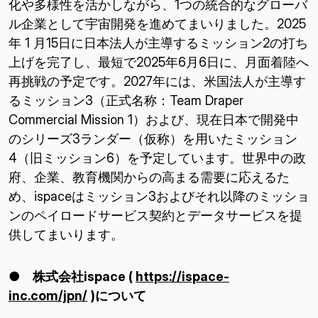
化や多様性を活かしながら、1つの統合的なグローバ
ル企業として宇宙開発を進めてまいりました。2025
年 1 月15日に日本法人が主導するミッション2の打ち
上げを完了し、最短で2025年6月6日に、月面着陸へ
再挑戦の予定です。2027年には、米国法人が主導す
るミッション3（正式名称：Team Draper
Commercial Mission 1）および、現在日本で開発中
のシリーズ3ランダー（仮称）を用いたミッション
4（旧ミッション6）を予定しています。世界中の政
府、企業、教育機関からの高まる需要に応えるた
め、ispaceはミッション3およびそれ以降のミッショ
ンのペイロードサービス契約とデータサービスを提
供してまいります。
● 株式会社
ispace (
https://ispace-
inc.com/jpn/
)
について