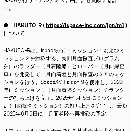
NASAが行う「アルテミス計画」にも貢献する計
画。
● HAKUTO-R (
https://ispace-inc.com/jpn/m1
)
について
HAKUTO-Rは、ispaceが行うミッション１およびミ
ッション２を総称する、民間月面探査プログラム。
独自のランダー（月着陸船）とローバー（月面探査
車）を開発して、月面着陸と月面探査の２回のミッ
ションを行う。SpaceXのFalcon 9を使用し、2022
年にミッション１（月面着陸ミッション）のランダ
ーの打ち上げを完了。2025年1月15日にミッション
2（月面探査ミッション）の打ち上げを完了し、最短
2025年6月6日に、月面着陸へ再挑戦の予定。
オフィシャルパートナーである株式会社三井住友銀