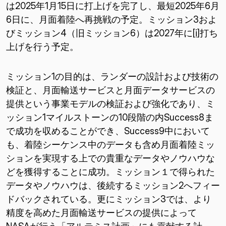
は2025年1月15日に打上げを完了し、最短2025年6月
6日に、月面着陸へ再挑戦の予定。ミッション3およ
びミッション4（旧ミッション6）は2027年に
[i]
打ち
上げを行う予定。
ミッション1の目的は、ランダーの設計および技術の
検証と、月面輸送サービスと月面データサービスの
提供という事業モデルの検証および強化であり、ミ
ッション1マイルストーンの10段階の内Success8ま
で成功を収めることができ、Success9中において
も、着陸シーケンス中のデータも含め月面着陸ミッ
ションを実現する上での貴重なデータやノウハウな
どを獲得することに成功。ミッション１で得られた
データやノウハウは、後続するミッション2へフィー
ドバックされている。更にミッション3では、より
精度を高めた月面輸送サービスの提供によって