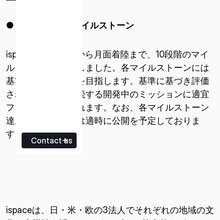
● ミッション
2
マイルストーン
ispaceは打ち上げから月面着陸まで、10段階のマイ
ルストーンを設定しました。各マイルストーンには
基準を設け、達成を目指します。基準に基づき評価
された結果は、後続する開発中のミッションに適宜
フィードバックされます。なお、各マイルストーン
達成の進捗状況等は適時に公開を予定しておりま
す。
Contact us
ispaceは、日・米・欧の3法人でそれぞれの地域の文