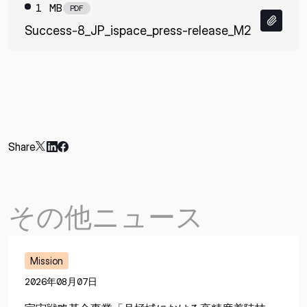
1 MB
PDF
Success-8_JP_ispace_press-release_M2
Share
その他ニュース
Mission
2026年08月07日